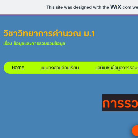
This site was designed with the
.com
web
วิชาวิทยาการคำนวณ ม.1
เรื่อง ข้อมูลและการรวบรวมข้อมูล
HOME
แบบทดสอบก่อนเรียน
แอนิเมชั่นข้อมูลการรวบ
การรว