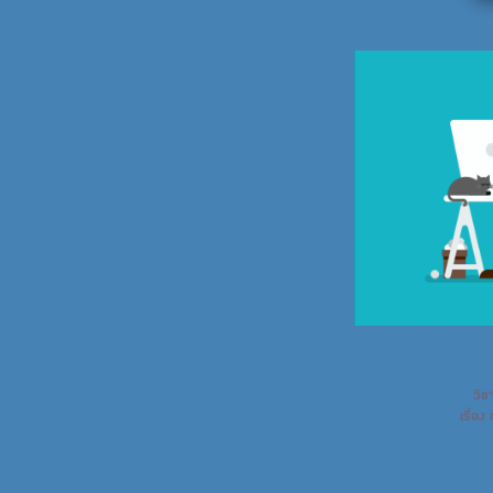
วิช
เรื่อ